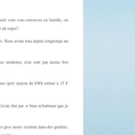
oir vous vous retrouvez en famille, ou
t du repos'!
sirs. Nous avons tous depuis longtemps un
lus modestes, n'en sont pas moins fort
maines (prix moyen du kWh estimé à 15 F
avais fini par si bien m'habituer que je
es gros aussi) existent dans des qualités,