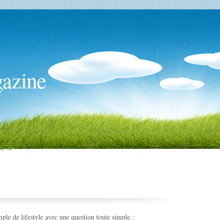
gazine
ple de lifestyle avec une question toute simple :