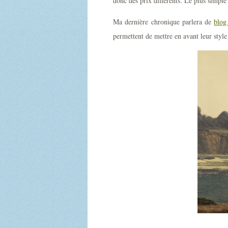
donc des prix différents. Le plus simple
Ma dernière chronique parlera de
blog
permettent de mettre en avant leur styl