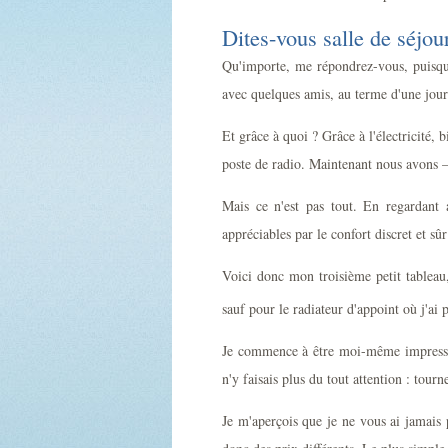
Dites-vous salle de séjou
Qu'importe, me répondrez-vous, puisqu
avec quelques amis, au terme d'une journé
Et grâce à quoi ? Grâce à l'électricité,
poste de radio. Maintenant nous avons 
Mais ce n'est pas tout. En regardant 
appréciables par le confort discret et sûr
Voici donc mon troisième petit tableau
sauf pour le radiateur d'appoint où j'ai p
Je commence à être moi-même impressionn
n'y faisais plus du tout attention : tour
Je m'aperçois que je ne vous ai jamais pa