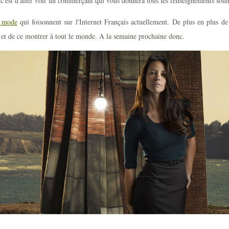
 c'est d'aller voir un commerçant qui vous donnera tous les renseignements souh
 mode
qui foisonnent sur l'Internet Français actuellement. De plus en plus de
e et de ce montrer à tout le monde. A la semaine prochaine donc.